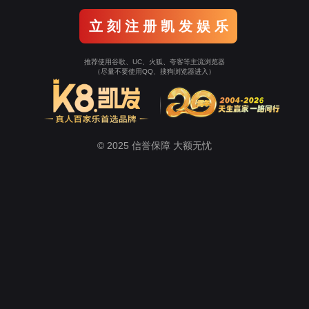
立 刻 注 册 凯 发 娱 乐
推荐使用谷歌、UC、火狐、夸客等主流浏览器
（尽量不要使用QQ、搜狗浏览器进入）
© 2025 信誉保障 大额无忧